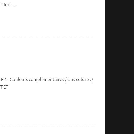
Gordon.…
E2 – Couleurs complémentaires / Gris colorés /
FFET