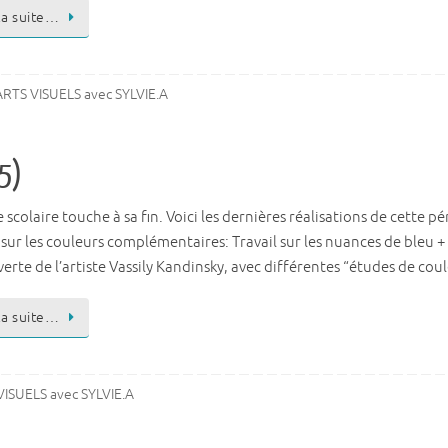
 la suite…
ARTS VISUELS avec SYLVIE.A
 5)
 scolaire touche à sa fin. Voici les dernières réalisations de cette p
 sur les couleurs complémentaires: Travail sur les nuances de bleu +
rte de l’artiste Vassily Kandinsky, avec différentes “études de cou
 la suite…
ISUELS avec SYLVIE.A