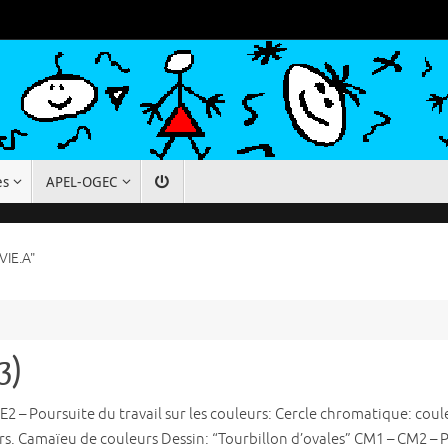
es
APEL-OGEC
VIE.A"
 3)
E2 – Poursuite du travail sur les couleurs: Cercle chromatique: coul
s. Camaïeu de couleurs Dessin: “Tourbillon d’ovales” CM1 – CM2 – P