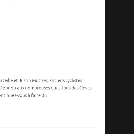
eille et Justin Mottier, anciens cyclistes
nt répondu aux nombreuses questions des élèves :
Continuez-vous à faire du…