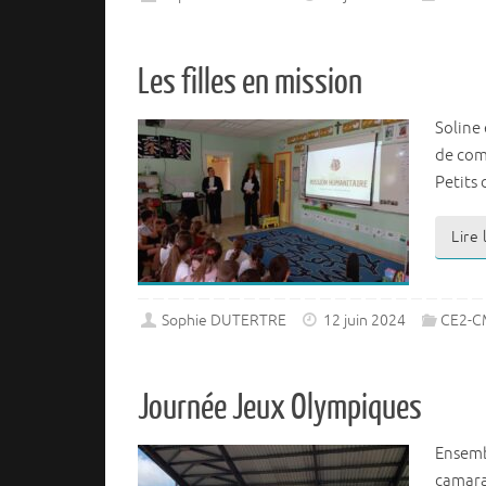
Les filles en mission
Soline
de comm
Petits
Lire
Sophie DUTERTRE
12 juin 2024
CE2-C
Journée Jeux Olympiques
Ensemb
camara