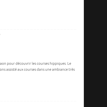
e
raon pour découvrir les courses hippiques. Le
avons assisté aux courses dans une ambiance très