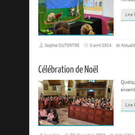
Lire
Sophie DUTERTRE
5 avril 2024
Actuali
Célébration de Noël
Quelque
ensemb
Lire