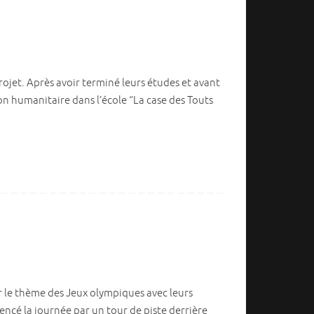
ojet. Après avoir terminé leurs études et avant
on humanitaire dans l’école “La case des Touts
r le thème des Jeux olympiques avec leurs
ncé la journée par un tour de piste derrière