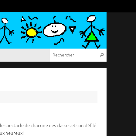
Recherche pou
Rechercher
, le spectacle de chacune des classes et son défilé
eux heureux!