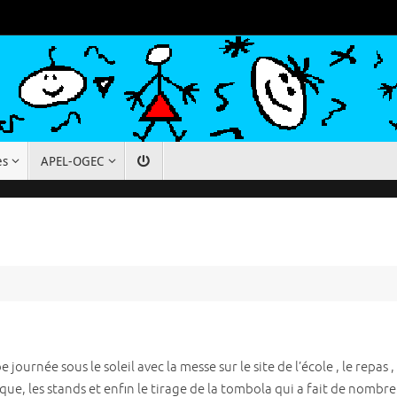
es
APEL-OGEC
 journée sous le soleil avec la messe sur le site de l’école , le repas 
ue, les stands et enfin le tirage de la tombola qui a fait de nombr