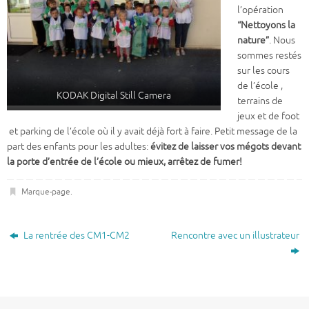
l’opération
“Nettoyons la
nature”
. Nous
sommes restés
sur les cours
de l’école ,
KODAK Digital Still Camera
terrains de
jeux et de foot
et parking de l’école où il y avait déjà fort à faire. Petit message de la
part des enfants pour les adultes:
évitez de laisser vos mégots devant
la porte
d’entrée de l’école ou mieux, arrêtez de fumer!
Marque-page
.
La rentrée des CM1-CM2
Rencontre avec un illustrateur