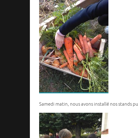
Samedi matin, nous avons installé nos stands pui