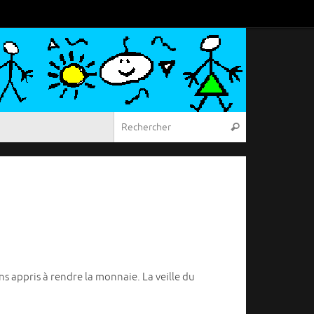
Recherche pou
Rechercher
 appris à rendre la monnaie. La veille du