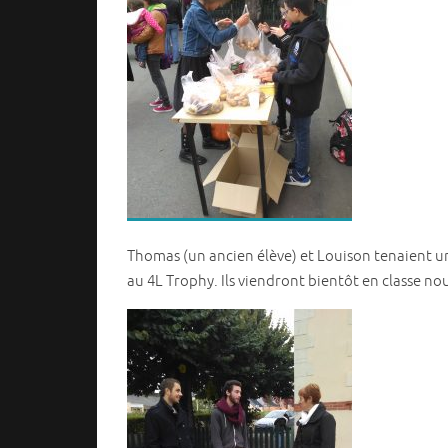
Thomas (un ancien élève) et Louison tenaient un 
au 4L Trophy. Ils viendront bientôt en classe no