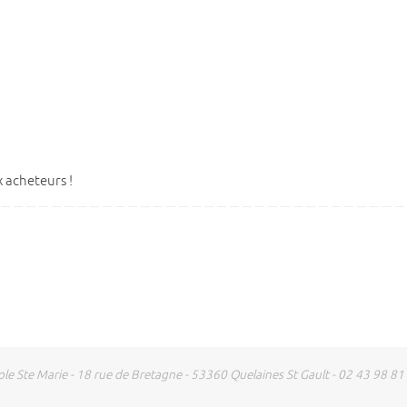
 acheteurs !
ole Ste Marie - 18 rue de Bretagne - 53360 Quelaines St Gault - 02 43 98 81