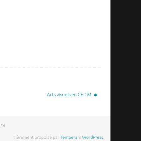
Arts visuels en CE-CM
 56
Fièrement propulsé par
Tempera
&
WordPress.