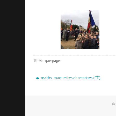
Marque-page
.
maths, maquettes et smarties (CP)
Ec