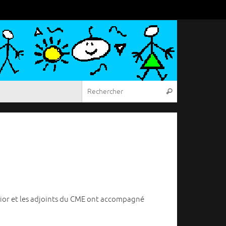
Recherche pou
Rechercher
nior et les adjoints du CME ont accompagné