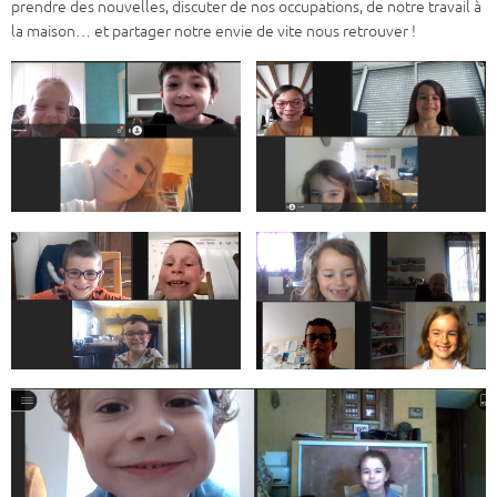
prendre des nouvelles, discuter de nos occupations, de notre travail à
la maison… et partager notre envie de vite nous retrouver !