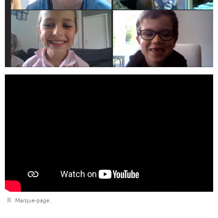
Marque-page
.