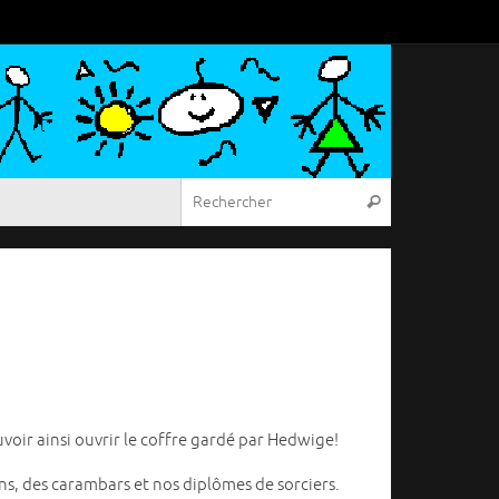
Recherche pou
Rechercher
voir ainsi ouvrir le coffre gardé par Hedwige!
ns, des carambars et nos diplômes de sorciers.