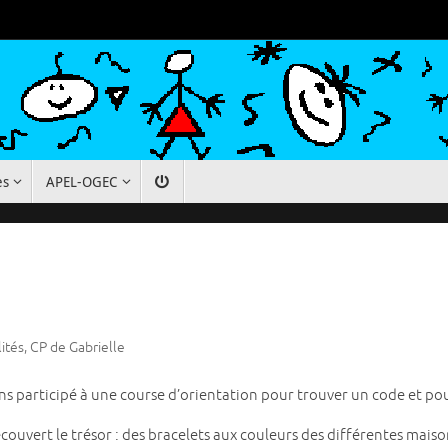
es
APEL-OGEC
ités
,
CP de Gabrielle
ns participé à une course d’orientation pour trouver un code et pou
ouvert le trésor : des bracelets aux couleurs des différentes maiso