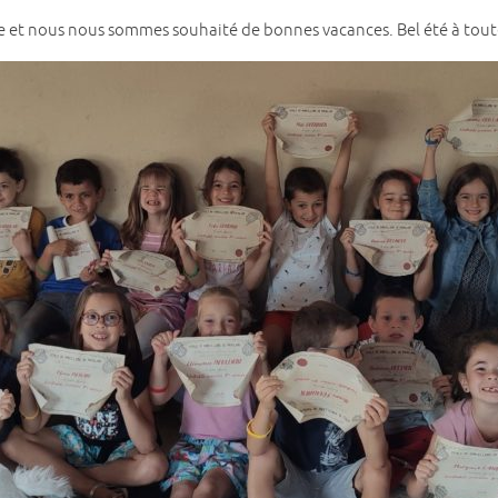
e et nous nous sommes souhaité de bonnes vacances. Bel été à toute 