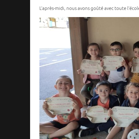
L’après-midi, nous avons goûté avec toute l’écol