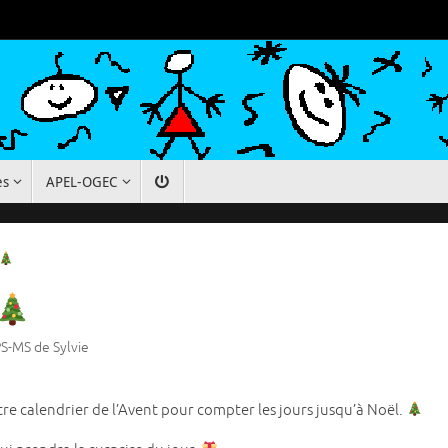
es
APEL-OGEC
S-MS de Sylvie
 calendrier de l’Avent pour compter les jours jusqu’à Noël.