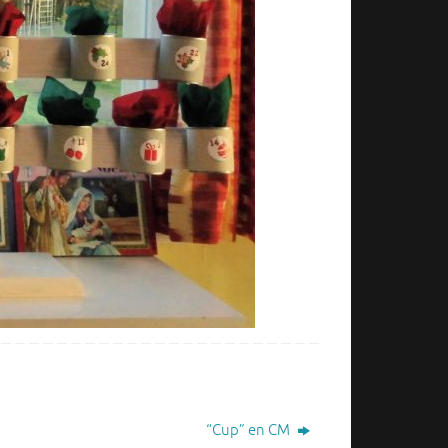
“Cup” en CM