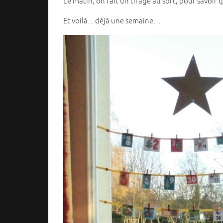
Le matin, on fait un tirage au sort, pour savoir 
Et voilà…déjà une semaine…