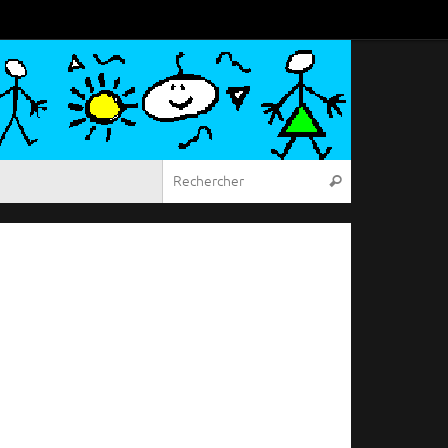
Recherche pou
Rechercher