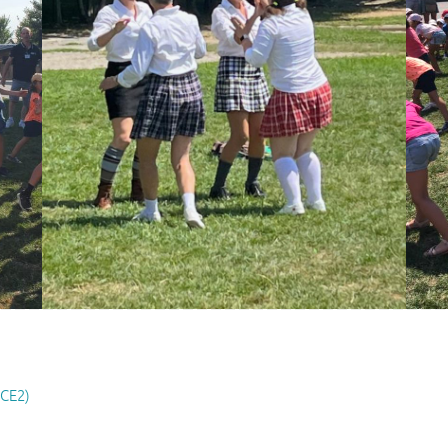
-CE2)