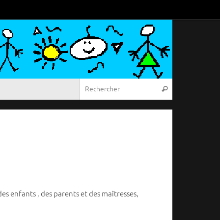
Recherche pou
Rechercher
des enfants , des parents et des maîtresses,