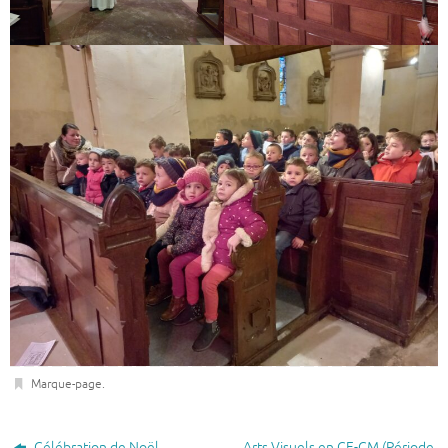
Marque-page
.
Célébration de Noël
Arts Visuels en CE-CM (Période