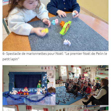
6- Spectacle de marionnettes pour Noël: “Le premier Noël de Pelin le
petit lapin”