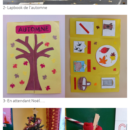
2- Lapbook de l’automne
3- En attendant Noël….