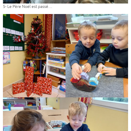
5- Le Père Noël est passé…