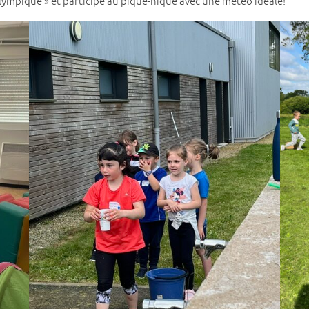
ympique » et participé au pique-nique avec une météo idéale!