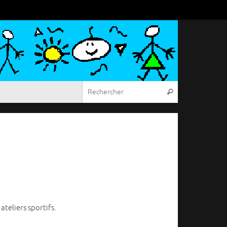
Recherche pou
Rechercher
teliers sportifs.