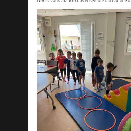
Nous avons chanté tous ensemble « la flamme ol