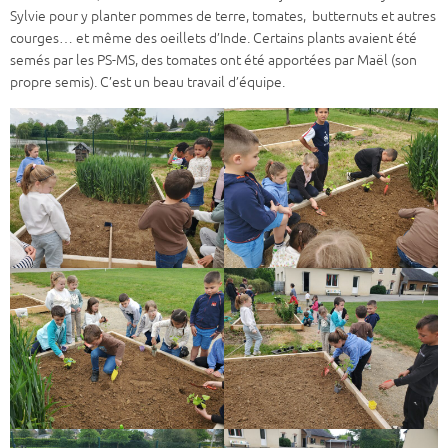
Sylvie pour y planter pommes de terre, tomates, butternuts et autres
courges… et même des oeillets d’Inde. Certains plants avaient été
semés par les PS-MS, des tomates ont été apportées par Maël (son
propre semis). C’est un beau travail d’équipe.