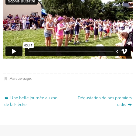
Marque-page
.
Une belle journée au zoo
Dégustation de nos premiers
de la Flèche
radis