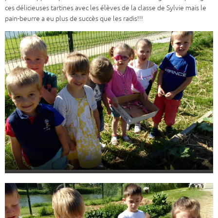
ces délicieuses tartines avec les élèves de la classe de Sylvie mais le
pain-beurre a eu plus de succès que les radis!!!